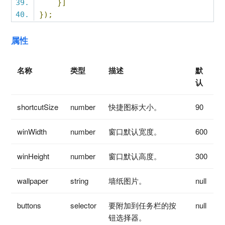
}]
});
属性
名称
类型
描述
默
认
shortcutSize
number
快捷图标大小。
90
winWidth
number
窗口默认宽度。
600
winHeight
number
窗口默认高度。
300
wallpaper
string
墙纸图片。
null
buttons
selector
要附加到任务栏的按
null
钮选择器。