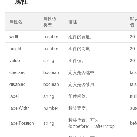
属性
属性值
默
属性名
描述
类型
值
width
number
组件的宽度。
20
height
number
组件的高度。
20
value
string
组件值。
20
checked
boolean
定义是否选中。
fal
disabled
boolean
定义是否禁用。
fal
label
string
组件标签。
null
labelWidth
number
标签宽度。
aut
标签位置。可选
labelPosition
string
bef
值:“before”、“after”,“top”。