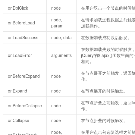
onDblClick
node
在用户双击一个节点的时候
node,
在请求加载远程数据之前触发，
onBeforeLoad
param
加载操作。
onLoadSuccess
node, data
在数据加载成功以后触发。
在数据加载失败的时候触发，ar
onLoadError
arguments
jQuery的$.ajax()函数里面
相同。
在节点展开之前触发，返回fa
onBeforeExpand
node
作。
onExpand
node
在节点展开的时候触发。
在节点折叠之前触发，返回fa
onBeforeCollapse
node
作。
onCollapse
node
在节点折叠的时候触发。
node,
在用户点击勾选复选框之前触发
onBeforeCheck