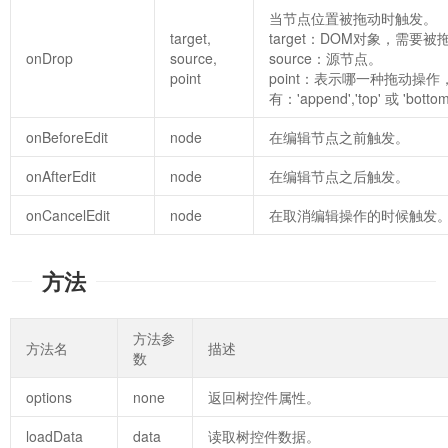
当节点位置被拖动时触发。
target,
target：DOM对象，需要
onDrop
source,
source：源节点。
point
point：表示哪一种拖动操
有：'append','top' 或 'botto
onBeforeEdit
node
在编辑节点之前触发。
onAfterEdit
node
在编辑节点之后触发。
onCancelEdit
node
在取消编辑操作的时候触发
方法
方法参
方法名
描述
数
options
none
返回树控件属性。
loadData
data
读取树控件数据。