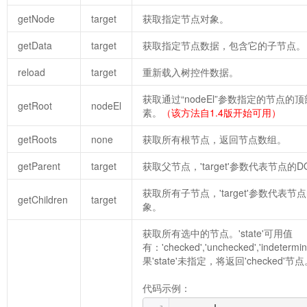
getNode
target
获取指定节点对象。
getData
target
获取指定节点数据，包含它的子节点。
reload
target
重新载入树控件数据。
获取通过“nodeEl”参数指定的节点的
getRoot
nodeEl
素。
（该方法自1.4版开始可用）
getRoots
none
获取所有根节点，返回节点数组。
getParent
target
获取父节点，'target'参数代表节点的
获取所有子节点，'target'参数代表节
getChildren
target
象。
获取所有选中的节点。'state'可用值
有：'checked','unchecked','indeterm
果'state'未指定，将返回'checked'节
代码示例：