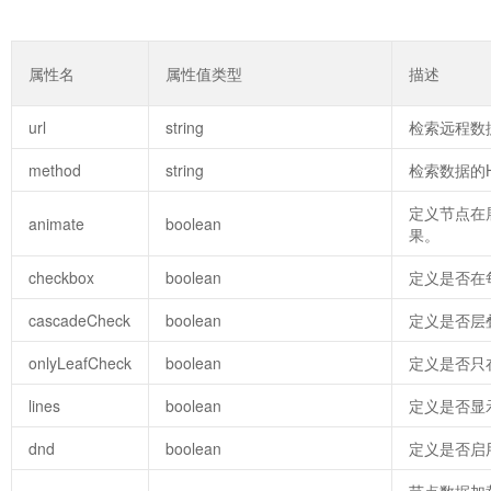
属性名
属性值类型
描述
url
string
检索远程数
method
string
检索数据的HT
定义节点在
animate
boolean
果。
checkbox
boolean
定义是否在
cascadeCheck
boolean
定义是否层
onlyLeafCheck
boolean
定义是否只
lines
boolean
定义是否显
dnd
boolean
定义是否启
节点数据加