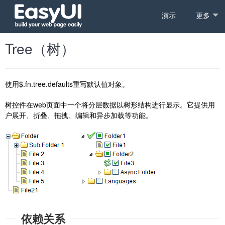
演示
更多
Tree（树）
使用$.fn.tree.defaults重写默认值对象。
树控件在web页面中一个将分层数据以树形结构进行显示。它提供用
户展开、折叠、拖拽、编辑和异步加载等功能。
依赖关系