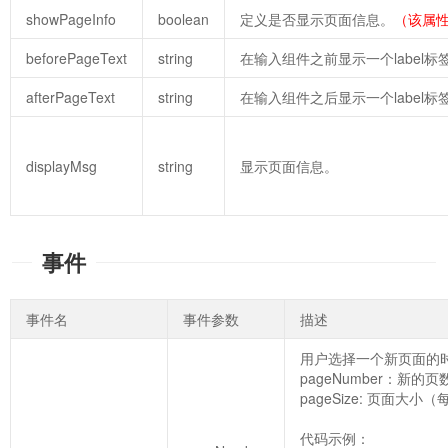
showPageInfo
boolean
定义是否显示页面信息。
（该属性
beforePageText
string
在输入组件之前显示一个label标
afterPageText
string
在输入组件之后显示一个label标
displayMsg
string
显示页面信息。
事件
事件名
事件参数
描述
用户选择一个新页面的
pageNumber：新的页
pageSize: 页面大
代码示例：